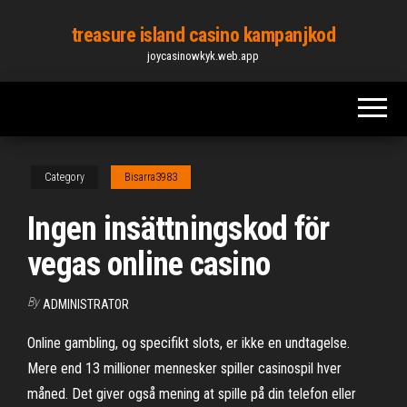
Skip
treasure island casino kampanjkod
to
joycasinowkyk.web.app
the
content
Category
Bisarra3983
Ingen insättningskod för
vegas online casino
By
ADMINISTRATOR
Online gambling, og specifikt slots, er ikke en undtagelse.
Mere end 13 millioner mennesker spiller casinospil hver
måned. Det giver også mening at spille på din telefon eller