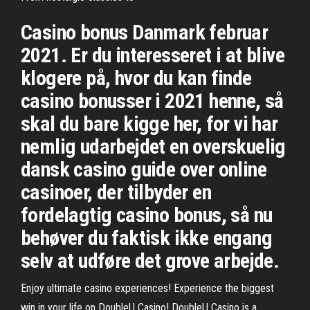
Casino bonus Danmark februar
2021. Er du interesseret i at blive
klogere på, hvor du kan finde
casino bonusser i 2021 henne, så
skal du bare kigge her, for vi har
nemlig udarbejdet en overskuelig
dansk casino guide over online
casinoer, der tilbyder en
fordelagtig casino bonus, så nu
behøver du faktisk ikke engang
selv at udføre det grove arbejde.
Enjoy ultimate casino experiences! Experience the biggest
win in your life on DoubleU Casino! DoubleU Casino is a